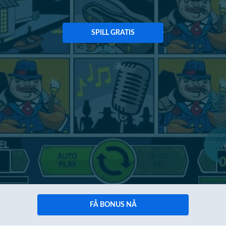
SPILL GRATIS
FÅ BONUS NÅ