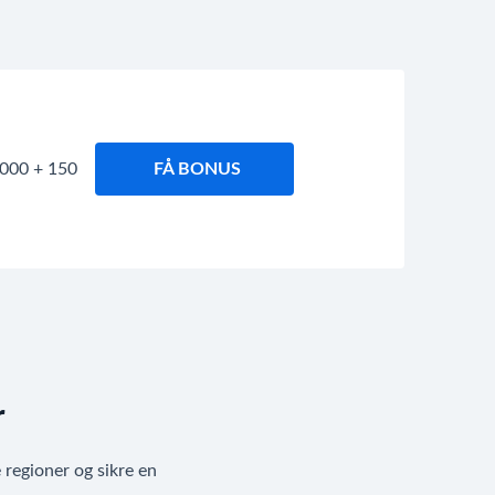
 000 + 150
FÅ BONUS
r
ge regioner og sikre en