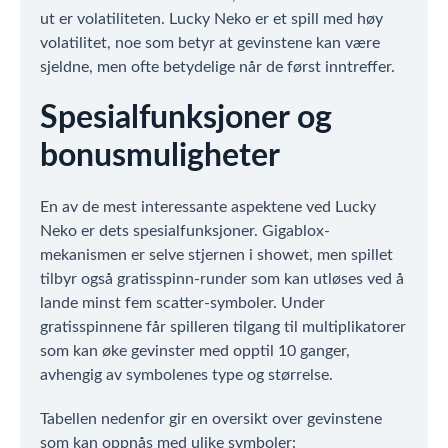
ut er volatiliteten. Lucky Neko er et spill med høy
volatilitet, noe som betyr at gevinstene kan være
sjeldne, men ofte betydelige når de først inntreffer.
Spesialfunksjoner og
bonusmuligheter
En av de mest interessante aspektene ved Lucky
Neko er dets spesialfunksjoner. Gigablox-
mekanismen er selve stjernen i showet, men spillet
tilbyr også gratisspinn-runder som kan utløses ved å
lande minst fem scatter-symboler. Under
gratisspinnene får spilleren tilgang til multiplikatorer
som kan øke gevinster med opptil 10 ganger,
avhengig av symbolenes type og størrelse.
Tabellen nedenfor gir en oversikt over gevinstene
som kan oppnås med ulike symboler: