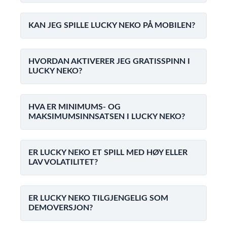
KAN JEG SPILLE LUCKY NEKO PÅ MOBILEN?
HVORDAN AKTIVERER JEG GRATISSPINN I
LUCKY NEKO?
HVA ER MINIMUMS- OG
MAKSIMUMSINNSATSEN I LUCKY NEKO?
ER LUCKY NEKO ET SPILL MED HØY ELLER
LAV VOLATILITET?
ER LUCKY NEKO TILGJENGELIG SOM
DEMOVERSJON?