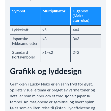
Symbol
Multiplikator
Gigablox
(Maks
størrelse)
Lykkekatt
x5
4×4
Japanske
x3
3×3
lykkeamuletter
Standard
x1–x2
2×2
kortsymboler
Grafikk og lyddesign
Grafikken i Lucky Neko er en sann fryd for øyet.
Spillets visuelle tema er preget av varme toner og
detaljer som minner om et tradisjonelt japansk
tempel. Animasjonene er sømløse, og hvert spinn
føles som en liten reise til Østen. Lydeffektene og