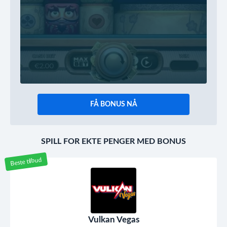
FÅ BONUS NÅ
SPILL FOR EKTE PENGER MED BONUS
Beste tilbud
Vulkan Vegas