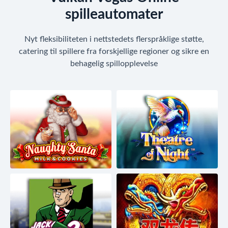
spilleautomater
Nyt fleksibiliteten i nettstedets flerspråklige støtte,
catering til spillere fra forskjellige regioner og sikre en
behagelig spillopplevelse